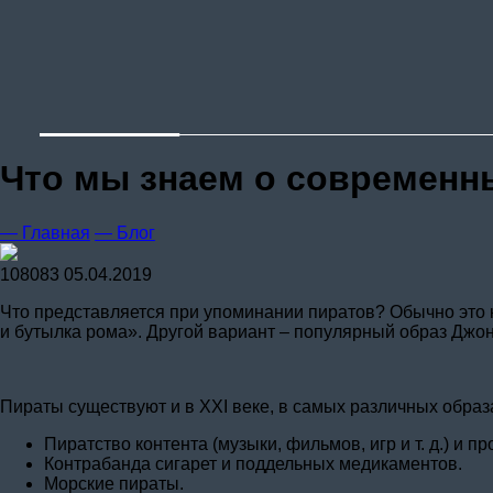
Что мы знаем о современн
— Главная
— Блог
108083
05.04.2019
Что представляется при упоминании пиратов? Обычно это кл
и бутылка рома». Другой вариант – популярный образ Джо
Пираты существуют и в XXI веке, в самых различных образ
Пиратство контента (музыки, фильмов, игр и т. д.) и 
Контрабанда сигарет и поддельных медикаментов.
Морские пираты.