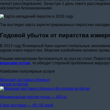
начнут расследование. Зачастую 1 день такого расследова
абсолютно безнаказанными.
Так выглядит карта зарегистрированных пиратских нападен
Годовой убыток от пиратства измер
В 2013 году Всемирный банк оценил глобальные экономиче
одном очаге пиратства. Морские разбойники активно промы
Нашим импортерам беспокоиться за груз не стоит. Пиратс
морским путем
, то обходит стороной проблемные маршру
Наиболее популярные услуги
Морская доставка сборных
грузов из Китая
Минимальная партия груза —
400 кг.
Срок доставки —
45–50 дней