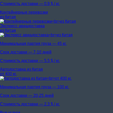
Стоимость доставки —
0.9 $ / кг.
Контейнерные перевозки
из Китая
Экспресс авиадоставка
из Китая
Минимальная партия груза —
45 кг.
Срок доставки —
7-10 дней
Стоимость доставки —
5.5 $ / кг.
Автодоставка из Китая
от 400 кг.
Минимальная партия груза —
100 кг.
Срок доставки —
20-25 дней
Стоимость доставки —
2.3 $ / кг.
Все услуги