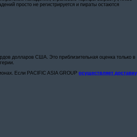
адений просто не регистрируется и пираты остаются
рдов долларов США. Это приблизительная оценка только в
герии.
егионах. Если PACIFIC ASIA GROUP
осуществляет доставку