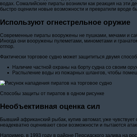
водах. Сомалийские пираты возникли как реакция на эти 
быстро оценили новые возможности и превратили вроде бы
Используют огнестрельное оружие
Современные пираты вооружены не пушками, мечами и саб
Иногда они вооружены пулеметами, минометами и гранатоме
отпор.
Фактически торговое судно может защититься двумя спосо
Наличие частной охраны на борту судна со своим ору
Распыление воды из пожарных шлангов, чтобы помеш
Способы защиты от пиратов в одном рисунке
Необъективная оценка сил
Бывший африканский рыбак, купив автомат, уже чувствует 
неадекватно оценивают свои возможности и пытаются атак
Например, в 1993 году в районе Персидского залива на р