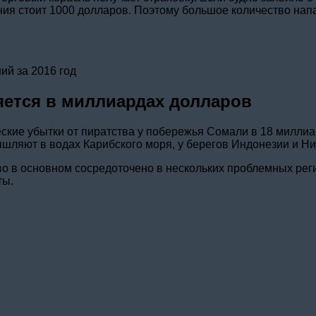
ния стоит 1000 долларов. Поэтому большое количество нап
ий за 2016 год
яется в миллиардах долларов
ские убытки от пиратства у побережья Сомали в 18 миллиа
шляют в водах Карибского моря, у берегов Индонезии и Ни
тво в основном сосредоточено в нескольких проблемных р
ты.