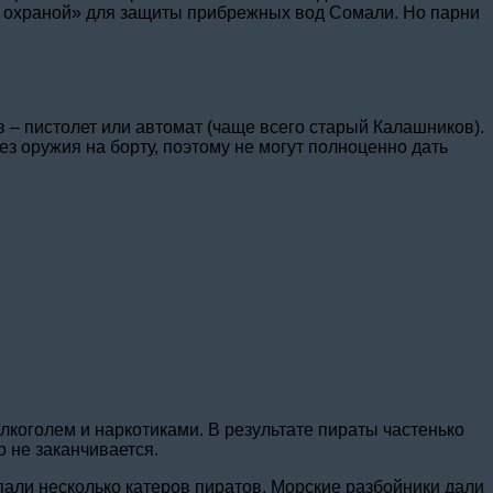
ой охраной» для защиты прибрежных вод Сомали. Но парни
 пистолет или автомат (чаще всего старый Калашников).
 оружия на борту, поэтому не могут полноценно дать
коголем и наркотиками. В результате пираты частенько
 не заканчивается.
пали несколько катеров пиратов. Морские разбойники дали