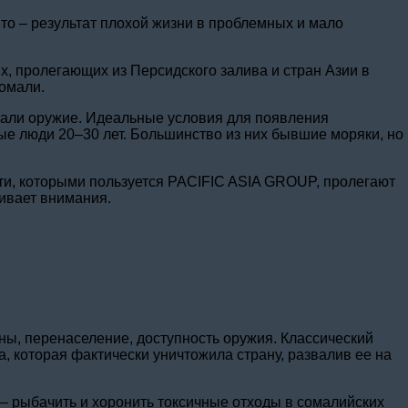
то – результат плохой жизни в проблемных и мало
, пролегающих из Персидского залива и стран Азии в
Сомали.
вали оружие. Идеальные условия для появления
е люди 20–30 лет. Большинство из них бывшие моряки, но
ути, которыми пользуется PACIFIC ASIA GROUP, пролегают
живает внимания.
ны, перенаселение, доступность оружия. Классический
, которая фактически уничтожила страну, развалив ее на
– рыбачить и хоронить токсичные отходы в сомалийских