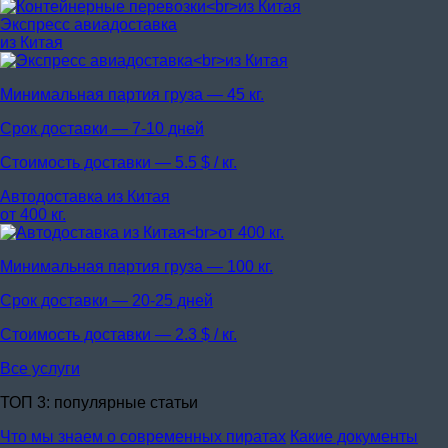
Экспресс авиадоставка
из Китая
Минимальная партия груза —
45 кг.
Срок доставки —
7-10 дней
Стоимость доставки —
5.5 $ / кг.
Автодоставка из Китая
от 400 кг.
Минимальная партия груза —
100 кг.
Срок доставки —
20-25 дней
Стоимость доставки —
2.3 $ / кг.
Все услуги
ТОП 3: популярные статьи
Что мы знаем о современных пиратах
Какие документы