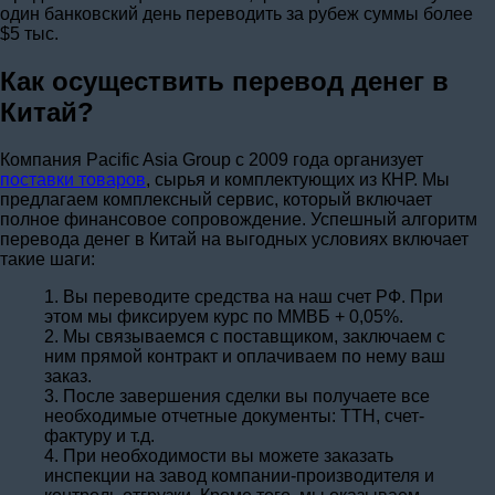
один банковский день переводить за рубеж суммы более
$5 тыс.
Как осуществить перевод денег в
Китай?
Компания Pacific Asia Group с 2009 года организует
поставки товаров
, сырья и комплектующих из КНР. Мы
предлагаем комплексный сервис, который включает
полное финансовое сопровождение. Успешный алгоритм
перевода денег в Китай на выгодных условиях включает
такие шаги:
1. Вы переводите средства на наш счет РФ. При
этом мы фиксируем курс по ММВБ + 0,05%.
2. Мы связываемся с поставщиком, заключаем с
ним прямой контракт и оплачиваем по нему ваш
заказ.
3. После завершения сделки вы получаете все
необходимые отчетные документы: ТТН, счет-
фактуру и т.д.
4. При необходимости вы можете заказать
инспекции на завод компании-производителя и