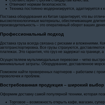
Соответствуют строгим стандартам качества.
Отвечают нормам безопасности.
Техника постоянно модернизируется, адаптируется к 
Поставка оборудования из Китая гарантирует, что вы отлич
высокотехнологичные материалы, обеспечивающие длительн
производительность – это оперативный оборот ваших дене
Профессиональный подход
Доставка груза всегда связана с рисками и вложениями. 
автотранспортировка. Все грузы страхуются, доставляются
платежах. Это гарантия, что груз не задержат на границе, 
Осуществляем мультимодальные перевозки – четко выстрое
минимальные затраты. Оборудование, доставленное морским
Поможем найти проверенных партнеров – работаем с произ
проволочек и проблем.
Востребованная продукция – широкий выбор
Оформим доставку самой популярной техники, которая поз
Торговое – возможность открыть кафе, магазин, супе