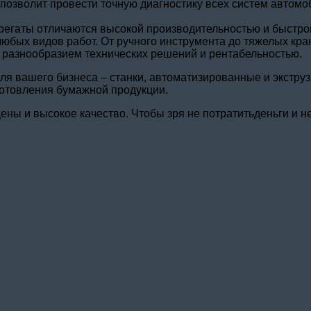
 позволит провести точную диагностику всех систем автом
регаты отличаются высокой производительностью и быстро
юбых видов работ. От ручного инструмента до тяжелых кран
я разнообразием технических решений и рентабельностью.
я вашего бизнеса – станки, автоматизированные и экструз
готовления бумажной продукции.
ены и высокое качество. Чтобы зря не потратитьденьги и н