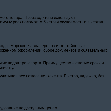
емого товара. Производители используют
имуму риск поломок. А быстрая окупаемость и высокая
ходы. Морские и авиаперевозки, контейнеры и
аможенном оформлении, сборе документов и обязательных
ких видов транспорта. Преимущество – сжатые сроки и
лиенту.
учитывая все пожелания клиента. Быстро, надежно, без
орудование по доступным ценам.