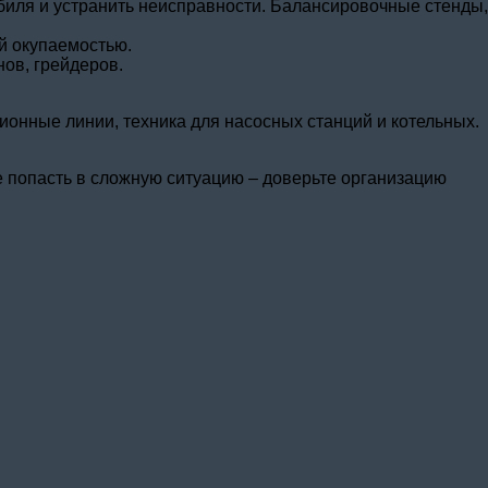
обиля и устранить неисправности. Балансировочные стенды,
й окупаемостью.
ов, грейдеров.
ионные линии, техника для насосных станций и котельных.
е попасть в сложную ситуацию – доверьте организацию