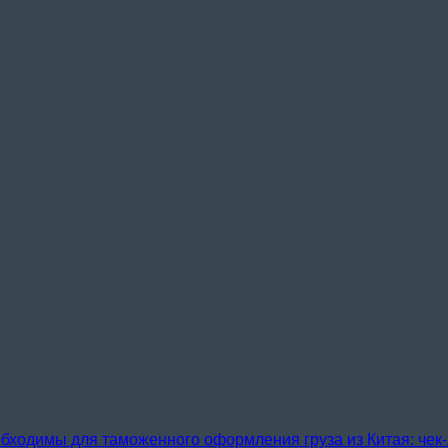
бходимы для таможенного оформления груза из Китая: чек-