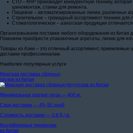
СТО – КНР производит конкурентную технику, которая
шиномонтаж, станки для ремонта.
Пищевое – автоматизированные линии, различные аг
Строительное – громадный ассортимент техники для л
Стоматологическое – азиатская продукция отличаетс
Организовываем поставки любого оборудования из Китая дл
Поможем приобрести упаковочные агрегаты, линии для из
Товары из Азии – это отличный ассортимент, приемлемые ц
доставки профессионалам.
Наиболее популярные услуги
Морская доставка сборных
грузов из Китая
Минимальная партия груза —
400 кг.
Срок доставки —
45–50 дней
Стоимость доставки —
0.9 $ / кг.
Контейнерные перевозки
из Китая