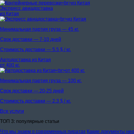
Экспресс авиадоставка
из Китая
Минимальная партия груза —
45 кг.
Срок доставки —
7-10 дней
Стоимость доставки —
5.5 $ / кг.
Автодоставка из Китая
от 400 кг.
Минимальная партия груза —
100 кг.
Срок доставки —
20-25 дней
Стоимость доставки —
2.3 $ / кг.
Все услуги
ТОП 3: популярные статьи
Что мы знаем о современных пиратах
Какие документы нео